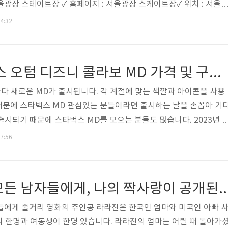
울광장 스테이트장 ✓ 홈페이지 : 서울광장 스케이트장✓ 위치 : 서울
스케이트 (서울시청앞)✓ 운영일 : 2024년 12월 20일(금) ~ 2025
14:32
일~금) : 10:00~21:30 2. 주말 (토요일) & 12/25, 1/1, 1/27,
0~23:00 3. 12/24, 12/31 : 10:00~24:30✓ 입장료 : 시간당 1,000원 (1
2023년 스타벅스 오텀 디즈니 콜라보 MD 가격 및 구매꿀팁
 새로운 MD가 출시됩니다. 각 계절에 맞는 색깔과 아이콘을 사용
때문에 스타벅스 MD 관심있는 분들이라면 출시하는 날을 손꼽아 기
출시되기 때문에 스타벅스 MD를 모으는 분들도 많습니다. 2023년 
타벅스와 콜라보를 했습니다. 스타벅스와 디즈니 팬이라면 놓칠 수 없
17:56
제품별로 수량이 한정되어 있기 때문에 원하는 제품을 구매하기 위해 
다. 이번 2023년 스타벅스 가을 디즈니 MD에 대해 가격과 함께 소
제품은 매장 재고가 빨리 소진되어서 구매 못하는 경우도 있는데 매장
내가 사랑했던 모든 남자들에게, 나의 짝사랑
이 공유드릴게요 :) ..
자들에게 줄거리 영화의 주인공 라라진은 한국인 엄마와 미국인 아빠 
 한명과 여동생이 한명 있습니다. 라라진의 엄마는 어릴 때 돌아가