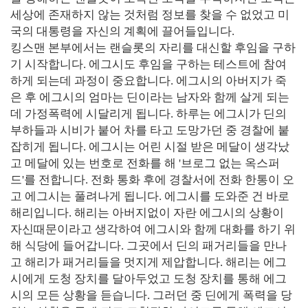
세상에 존재하지 않는 것처럼 정보를 찾을 수 없었고 미
국의 대통령을 자신의 계획에 끌어들입니다.
킹스맨 본부에서는 랜슬롯의 자리를 대신할 후임을 구하
기 시작합니다. 에그시도 후임을 구하는 테스트에 참여
하게 되는데 과정이 중요합니다. 에그시의 아버지가 죽
은 후 에그시의 엄마는 딘이라는 남자와 함께 살게 되는
데 가정폭력에 시달리게 됩니다. 하루는 에그시가 딘의
부하들과 시비가 붙어 차를 타고 도망가던 중 경찰에 붙
잡히게 됩니다. 에그시는 어린 시절 받은 메달이 생각났
고 메달에 있는 번호로 전화를 해 '브로그 없는 옥스퍼
드'를 전합니다. 전화 통화 후에 경찰서에 전화 한통이 오
고 에그시는 풀려나게 됩니다. 에그시를 도와준 건 바로
해리입니다. 해리는 아버지없이 자란 에그시의 상황이
자신때문이라고 생각하여 에그시와 함께 대화를 하기 위
해 식당에 들어갑니다. 그곳에서 딘의 패거리들을 만나
고 해리가 패거리들을 멋지게 제압합니다. 해리는 에그
시에게 도청 장치를 달아두었고 도청 장치를 통해 에그
시의 모든 상황을 듣습니다. 그러던 중 딘에게 폭력을 당