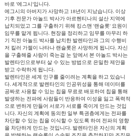
바로 '에그시'입니다.
에그시의 아버지가 사망하고 18년이 지났습니다. 이상
기후 전문가 아놀드 박사가 아르헨티나의 설산 지역에
납치되었고 그를 구출하기 위해 킹스맨 '랜슬롯' 요원이
임무를 맡게 됩니다. 현장을 정리하고 임무를 마무리 하
기 직전 아놀드 박사를 납치한 발렌타인과 그의 수행비
저 킬러 가젤이 나타나 랜슬롯은 사망하게 됩니다. 자신
을 구출해줄 사람이 죽는걸 눈 앞에서 본 아놀드 박사는
발렌타인으로부터 살 수 있는 방법으로 은밀한 제안을
받고 수락하게 됩니다.
발렌타인은 세계 인구를 줄이려는 계획을 하고 있습니
다. 세계적으로 발렌타인의 인공위성을 통해 데이터를
공짜로 사용할 수 있는 칩을 무료로 배포하여 칩을 통해
발생하는 전파에 사람들이 반응하여 이성을 잃고 폭력적
으로 변하게 만들어 서로가 서로를 죽이게 만드는 것입
니다. 자신의 계획에 동의한 일부 특권층에게는 전파를
차단할 수 있는 칩을 이식할 수 있도록 하여 전파의 영향
을 차단하게 만드는 것입니다. 발렌타인은 자신의 계획
을 방해하는 랜슬롯이 소속된 조직을 추적하지만 조직은