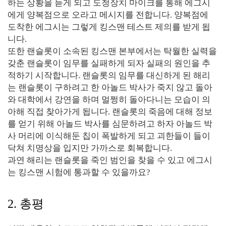
하는 상황을 듣게 되고 도청장치 마이크를 통해 에그시
에게 양복점으로 오라고 메시지를 전합니다. 양복점에
도착한 에그시는 그렇게 킹스맨 테스트 제의를 받게 됩
니다.
또한 랜슬롯이 소속된 킹스맨 본부에서는 탁월한 실력을
갖춘 랜슬롯이 임무를 실패하게 되자 실패의 원인을 추
적하기 시작합니다. 랜슬롯의 임무를 대신하게 된 해리
는 랜슬롯이 구하려고 한 아놀드 박사가 죽지 않고 돌아
와 대학에서 강연을 하며 멀쩡히 돌아다니는 모습이 의
아해 직접 찾아가게 됩니다. 랜슬롯의 죽음에 대해 정보
를 얻기 위해 아놀드 박사를 심문하려고 하자 아놀드 박
사 머리에 이식해둔 칩이 폭발하게 되고 괴한들이 들이
닥쳐 치명상을 입지만 가까스로 회복합니다.
과연 해리는 랜슬롯을 죽인 범인을 찾을 수 있고 에그시
는 킹스맨 시험에 통과할 수 있을까요?
2. 총평