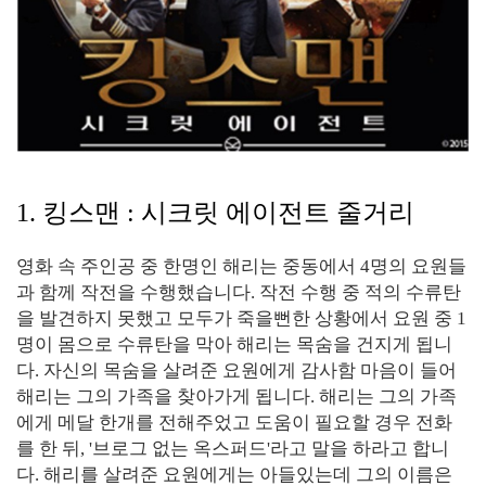
1. 킹스맨 : 시크릿 에이전트 줄거리
영화 속 주인공 중 한명인 해리는 중동에서 4명의 요원들
과 함께 작전을 수행했습니다. 작전 수행 중 적의 수류탄
을 발견하지 못했고 모두가 죽을뻔한 상황에서 요원 중 1
명이 몸으로 수류탄을 막아 해리는 목숨을 건지게 됩니
다. 자신의 목숨을 살려준 요원에게 감사함 마음이 들어
해리는 그의 가족을 찾아가게 됩니다. 해리는 그의 가족
에게 메달 한개를 전해주었고 도움이 필요할 경우 전화
를 한 뒤, '브로그 없는 옥스퍼드'라고 말을 하라고 합니
다. 해리를 살려준 요원에게는 아들있는데 그의 이름은