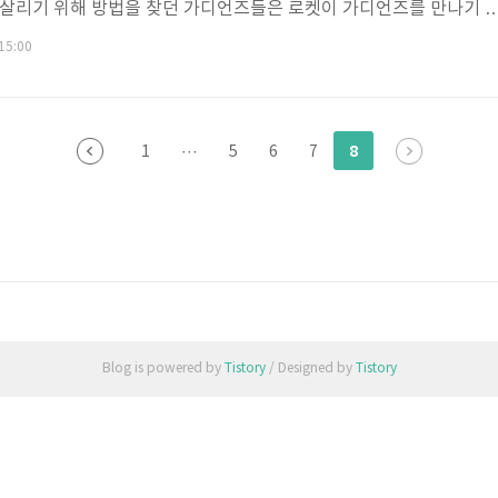
 살리기 위해 방법을 찾던 가디언즈들은 로켓이 가디언즈를 만나기 
는 것을 알게 됩니다. 가오갤 3에는 로켓의 과거에 대해 자연스럽게
 15:00
 위해 퀼, 드랙스, 네뷸라, 맨티스 그리고 그루트가 함께 로켓을 살릴
니다. 암호를 구하기 위해서는 보안이 철저 행성의 방어막을 뚫어야 
 가모라에게 도움을 요청합니다. 마블 이전 시리즈에서 가모라는 죽게
8
1
···
5
6
7
가 함께 하는 것입..
Blog is powered by
Tistory
/ Designed by
Tistory