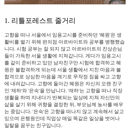
1. 리틀포레스트 줄거리
고향을 떠나 서울에서 임용고시를 준비하던 '혜원'은 생
활비를 벌기 위해 편의점 아르바이트와 공부를 병행했습
니다. 시험 공부는 잘 되지 않고 아르바이트의 진상손님
들이 가득한 서울 생활에 지쳐갑니다. 게다가 임용고시
를 같이 준비하고 있던 남자친구만 시험에 합격하고 혜
원은 불합격하게 되는데 서울 생활에서 지친 마음과 불
합격으로 상심한 마음을 계기로 무작정 짐을 싸고 고향
에 내려갑니다. 고향에 돌아간 혜원은 자신의 오랜 친구
인 '재하'와 '은숙'을 만납니다. '재하'는 고향을 떠나 직장
생활을 하며 지내다가 반복되는 일상에 지쳐 자신만의
삶을 살기 위해 귀향을 결정한 뒤, 부모님께 농사를 배우
는 중입니다. '은숙'은 고향을 떠나지 않고 계속해서 살고
있으며 은행원인데 직업상 매일 똑같은 일상을 벗어나
일탈을 꿈꾸는 친구입니다.