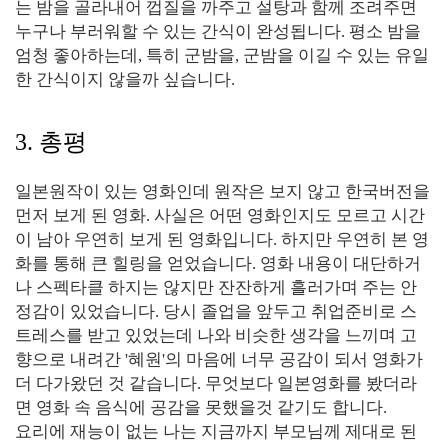
는 밤을 골라내어 껍질을 까주고 설탕과 함께 조려주면
누구나 부러워할 수 있는 간식이 완성됩니다. 평소 밤을
엄청 좋아하는데, 특히 군밤을, 군밤을 이길 수 있는 유일
한 간식이지 않을까 싶습니다.
3. 총평
일본원작이 있는 영화인데 원작은 보지 않고 한국버전을
먼저 보게 된 영화. 사실은 어떤 영화인지도 모르고 시간
이 남아 우연히 보게 된 영화입니다. 하지만 우연히 본 영
화를 통해 큰 힐링을 얻었습니다. 영화 내용이 대단하거
나 스펙타클 하지는 않지만 잔잔하게 흘러가며 주는 안
정감이 있었습니다. 당시 졸업을 앞두고 취업준비로 스
트레스를 받고 있었는데 나와 비슷한 생각을 느끼며 고
향으로 내려간 '혜원'의 마음에 너무 공감이 되서 영화가
더 다가왔던 것 같습니다. 무엇보다 일본영화를 봤더라
면 영화 속 음식에 공감을 못했을것 같기도 합니다.
요리에 재능이 없는 나는 지금까지 부모님께 제대로 된