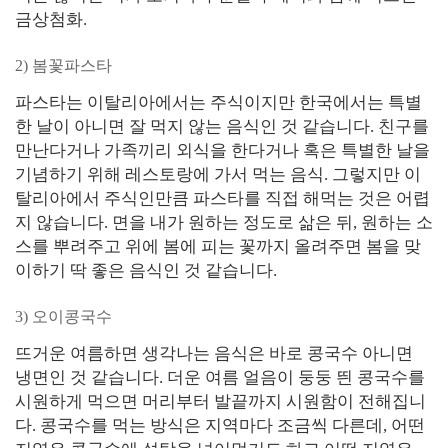
금상첨화.
2) 봄꽃파스타
파스타는 이탈리아에서는 주식이지만 한국에서는 특별
한 날이 아니면 잘 먹지 않는 음식인 것 같습니다. 친구를
만난다거나 가족끼리 외식을 한다거나 혹은 특별한 날을
기념하기 위해 레스토랑에 가서 먹는 음식. 그렇지만 이
탈리아에서 주식인만큼 파스타를 직접 해먹는 것은 어렵
지 않습니다. 면을 내가 원하는 정도로 삶은 뒤, 원하는 소
스를 뿌려주고 위에 봄에 피는 꽃까지 올려주면 봄을 맞
이하기 딱 좋은 음식인 것 같습니다.
3) 오이콩국수
뜨거운 여름하면 생각나는 음식은 바로 콩국수 아니면
냉면인 것 같습니다. 더운 여름 얼음이 둥둥 띈 콩국수를
시원하게 먹으면 머리부터 발끝까지 시원함이 전해집니
다. 콩국수를 먹는 방식은 지역마다 조금씩 다른데, 어떤