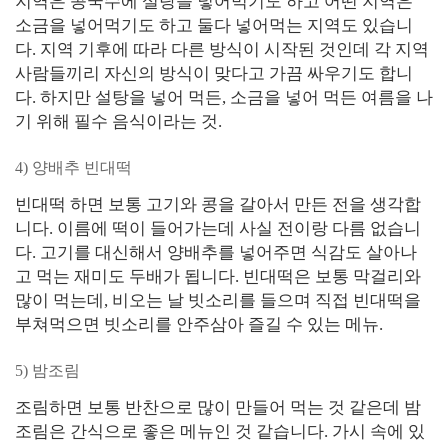
지역은 콩국수에 설탕을 넣어먹기도 하고 어떤 지역은
소금을 넣어먹기도 하고 둘다 넣어먹는 지역도 있습니
다. 지역 기후에 따라 다른 방식이 시작된 것인데 각 지역
사람들끼리 자신의 방식이 맞다고 가끔 싸우기도 합니
다. 하지만 설탕을 넣어 먹든, 소금을 넣어 먹든 여름을 나
기 위해 필수 음식이라는 것.
4) 양배추 빈대떡
빈대떡 하면 보통 고기와 콩을 갈아서 만든 전을 생각합
니다. 이름에 떡이 들어가는데 사실 전이랑 다름 없습니
다. 고기를 대신해서 양배추를 넣어주면 식감도 살아나
고 먹는 재미도 두배가 됩니다. 빈대떡은 보통 막걸리와
많이 먹는데, 비오는 날 빗소리를 들으며 직접 빈대떡을
부쳐먹으면 빗소리를 안주삼아 즐길 수 있는 메뉴.
5) 밤조림
조림하면 보통 반찬으로 많이 만들어 먹는 것 같은데 밤
조림은 간식으로 좋은 메뉴인 것 같습니다. 가시 속에 있