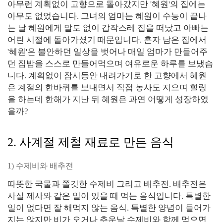
아무런 계획없이 고향으로 돌아갔지만 '혜원'의 집에는
아무도 없었습니다. 그녀의 엄마는 혜원이 수능이 끝나
는 날 혜원에게 말도 없이 갑작스레 집을 떠났고 아빠는
어린 시절에 돌아가셨기 때문입니다. 혼자 남은 집에서
'혜원'은 불안하던 일상을 벗어나 매일 엄마가 만들어주
던 집밥을 스스로 만들어먹으며 여유로운 하루를 보냈습
니다. 계획없이 잠시동안 내려가기로 한 고향에서 혜원
은 계절의 한바퀴를 보내면서 직접 농사도 지으며 힐링
을 하는데 한해가 지난 뒤 혜원은 과연 어떻게 성장하였
을까?
2. 사계절 제철 재료로 만든 음식
1) 수제비와 배추전
따뜻한 국물과 쫄깃한 수제비 그리고 배추전. 배추전은
사실 제사와 같은 일이 있을 때 먹는 음식입니다. 특별한
일이 없다면 잘 해먹지 않는 음식. 특별한 양념이 들어가
지는 않지만 비가 오거나 추운날 수제비와 함께 먹으면